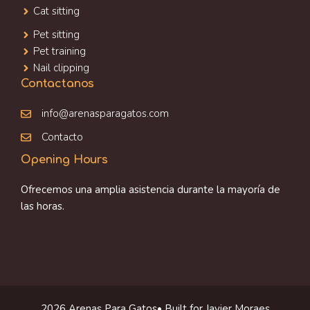
Cat sitting
Pet sitting
Pet training
Nail clipping
Contactanos
info@arenasparagatos.com
Contacto
Opening Hours
Ofrecemos una amplia asistencia durante la mayoría de
las horas.
2026 Arenas Para Gatos• Built for Javier Moraes